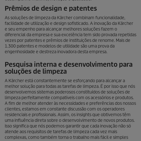
Prêmios de design e patentes
As soluções de limpeza da Kärcher combinam funcionalidade,
facilidade de utilização e design sofisticado. A inovação da Kärcher
e seu empenho para alcançar melhores soluções fazem o
diferencial da empresa e sua excelência tem sido provada repetidas
vezes por patentes e prêmios de instituições de renome. Mais de
1.300 patentes e modelos de utilidade são uma prova da
engenhosidade e destreza inovadora desta empresa.
Pesquisa interna e desenvolvimento para
soluções de limpeza
A Kärcher está constantemente se esforçando para alcançar a
melhor solução para todas as tarefas de limpeza. É por isso que nós
desenvolvemos sistemas poderosos constituídos de soluções de
limpeza perfeitamente compatíveis com os acessórios e produtos.
A fim de melhor atender às necessidades e preferências dos nossos
clientes, estamos em constante discussão com os operadores
residenciais e profissionais. Assim, os insights que obtivemos têm
uma influência direta sobre o desenvolvimento de novos produtos.
Isso significa que nós podemos garantir que cada inovação não só
atende aos requisitos de tarefas de limpeza cada vez mais
complexas, como também torna o trabalho mais fácil e simples