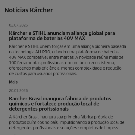
Notícias Kärcher
02.07.2026
Kärcher e STIHL anunciam aliança global para
plataforma de baterias 40V MAX
Kärcher e STIHL unem forças em uma aliança pioneira baseada
na tecnologia ALLPRO, criando uma plataforma de baterias
40V MAX compatível entre marcas. A novidade reúne mais de
100 ferramentas profissionais em um único ecossistema,
oferecendo mais eficiência, menos complexidade e redução
de custos para usuários profissionais.
Mais
20.01.2026
Kärcher Brasil inaugura fábrica de produtos
químicos e fortalece produção local de
detergentes profissionais
A Kärcher Brasil inaugura sua primeira fábrica própria de
produtos químicos no país, impulsionando a produção local de
detergentes profissionais e soluções completas de limpeza.