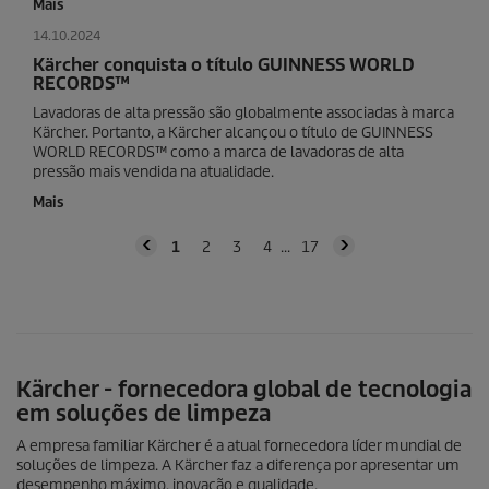
Mais
14.10.2024
Kärcher conquista o título GUINNESS WORLD
RECORDS™
Lavadoras de alta pressão são globalmente associadas à marca
Kärcher. Portanto, a Kärcher alcançou o título de GUINNESS
WORLD RECORDS™ como a marca de lavadoras de alta
pressão mais vendida na atualidade.
Mais
1
2
3
4
17
Kärcher - fornecedora global de tecnologia
em soluções de limpeza
A empresa familiar Kärcher é a atual fornecedora líder mundial de
soluções de limpeza. A Kärcher faz a diferença por apresentar um
desempenho máximo, inovação e qualidade.