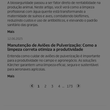
A biosseguridade passou a ser fator direto de rentabilidade na
produção animal. Neste artigo, você verá como a limpeza
profissional com água quente está transformando a
maternidade de suínos e aves, combatendo biofilmes,
reduzindo custos e uso de antibióticos, e elevando o padrão
sanitário das granjas.
Mais
12.06.2025
Manutenção de Aviões de Pulverização: Como a
limpeza correta otimiza a produtividade
Entenda como cuidar de aviões de pulverização é importante
para a produtividade no campo e agronegócio. As soluções
Kärcher garantem uma limpeza eficaz, segura e sustentável
para aeronaves agrícolas.
Mais
1
2
3
4
173