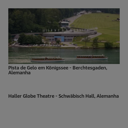
Pista de Gelo em Königssee - Berchtesgaden,
Alemanha
Haller Globe Theatre - Schwäbisch Hall, Alemanha