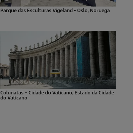
Parque das Esculturas Vigeland - Oslo, Noruega
Colunatas – Cidade do Vaticano, Estado da Cidade
do Vaticano