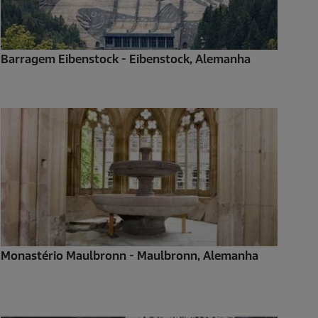
Barragem Eibenstock - Eibenstock, Alemanha
Monastério Maulbronn - Maulbronn, Alemanha