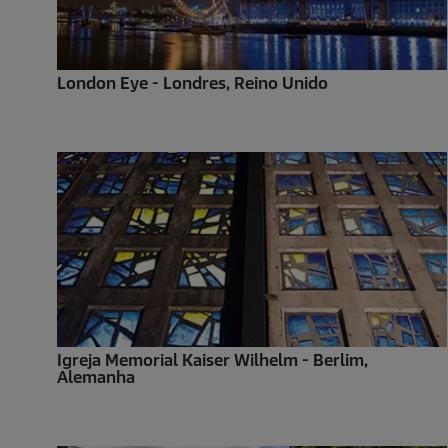
London Eye - Londres, Reino Unido
Igreja Memorial Kaiser Wilhelm - Berlim,
Alemanha