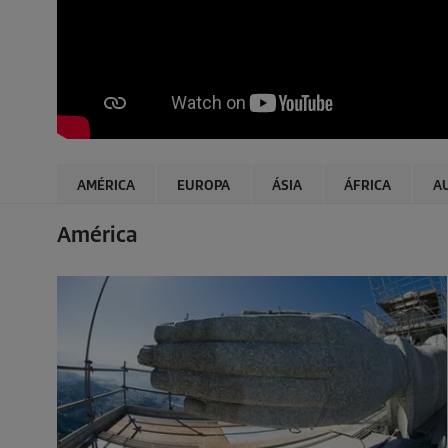
AMÉRICA
EUROPA
ÁSIA
ÁFRICA
A
América