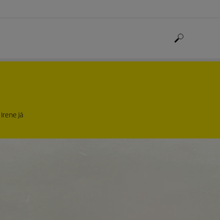
Irene já