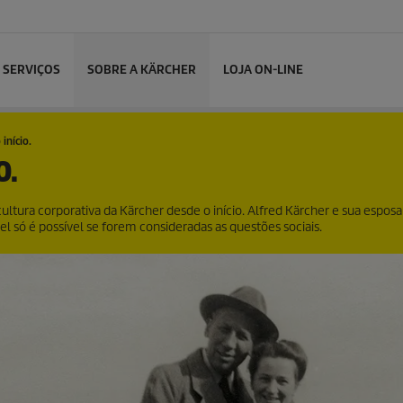
SERVIÇOS
SOBRE A KÄRCHER
LOJA ON-LINE
início.
O.
ltura corporativa da Kärcher desde o início. Alfred Kärcher e sua esposa 
 só é possível se forem consideradas as questões sociais.