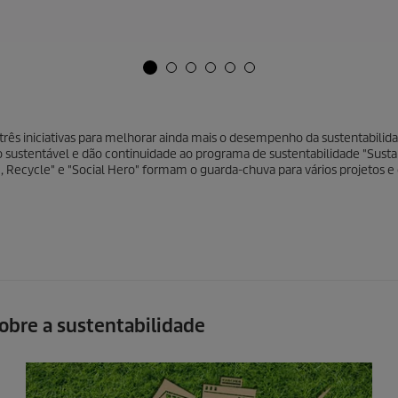
rês iniciativas para melhorar ainda mais o desempenho da sustentabilida
sustentável e dão continuidade ao programa de sustentabilidade "Sustai
e, Recycle" e "Social Hero" formam o guarda-chuva para vários projetos e 
sobre a sustentabilidade