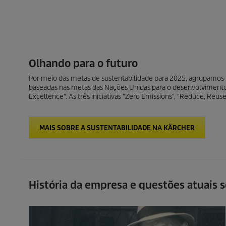
Olhando para o futuro
Por meio das metas de sustentabilidade para 2025, agrupamos t
baseadas nas metas das Nações Unidas para o desenvolvimento 
Excellence". As três iniciativas "Zero Emissions", "Reduce, Reus
MAIS SOBRE A SUSTENTABILIDADE NA KÄRCHER
História da empresa e questões atuais 