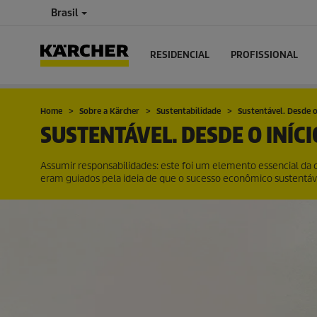
Brasil
RESIDENCIAL
PROFISSIONAL
Home
Sobre a Kärcher
Sustentabilidade
Sustentável. Desde o 
SUSTENTÁVEL. DESDE O INÍCI
Assumir responsabilidades: este foi um elemento essencial da cu
eram guiados pela ideia de que o sucesso econômico sustentável