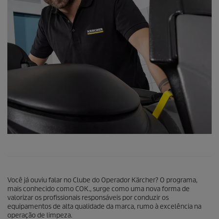
Você já ouviu falar no Clube do Operador Kärcher? O programa,
mais conhecido como COK., surge como uma nova forma de
valorizar os profissionais responsáveis por conduzir os
equipamentos de alta qualidade da marca, rumo à excelência na
operação de limpeza.