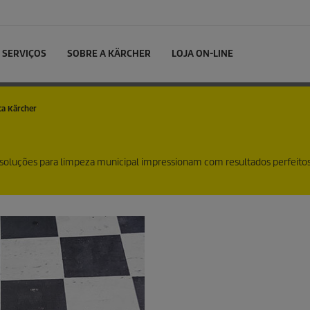
SERVIÇOS
SOBRE A KÄRCHER
LOJA ON-LINE
ca Kärcher
 soluções para limpeza municipal impressionam com resultados perfeitos