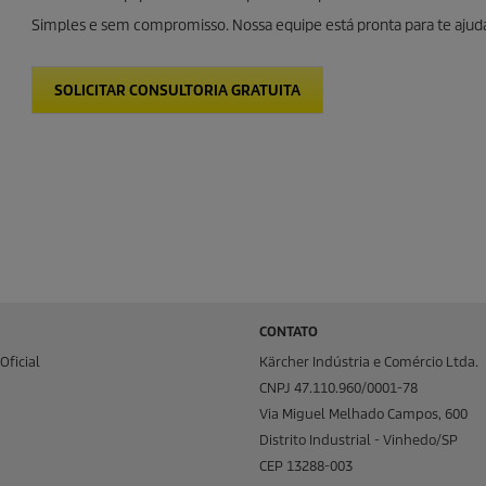
Simples e sem compromisso. Nossa equipe está pronta para te ajuda
SOLICITAR CONSULTORIA GRATUITA
CONTATO
Oficial
Kärcher Indústria e Comércio Ltda.
CNPJ 47.110.960/0001-78
Via Miguel Melhado Campos, 600
Distrito Industrial - Vinhedo/SP
CEP 13288-003