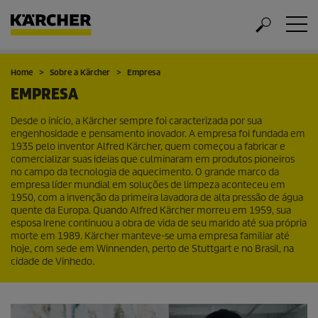
Home
Sobre a Kärcher
Empresa
EMPRESA
Desde o início, a Kärcher sempre foi caracterizada por sua
engenhosidade e pensamento inovador. A empresa foi fundada em
1935 pelo inventor Alfred Kärcher, quem começou a fabricar e
comercializar suas ideias que culminaram em produtos pioneiros
no campo da tecnologia de aquecimento. O grande marco da
empresa líder mundial em soluções de limpeza aconteceu em
1950, com a invenção da primeira lavadora de alta pressão de água
quente da Europa. Quando Alfred Kärcher morreu em 1959, sua
esposa Irene continuou a obra de vida de seu marido até sua própria
morte em 1989. Kärcher manteve-se uma empresa familiar até
hoje, com sede em Winnenden, perto de Stuttgart e no Brasil, na
cidade de Vinhedo.