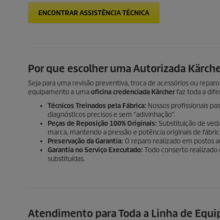
ENCONTRAR ASSISTÊNCIA TÉCNICA
Por que escolher uma Autorizada Kärch
Seja para uma revisão preventiva, troca de acessórios ou reparo
equipamento a uma
oficina credenciada Kärcher
faz toda a dife
Técnicos Treinados pela Fábrica:
Nossos profissionais pa
diagnósticos precisos e sem "adivinhação".
Peças de Reposição 100% Originais:
Substituição de ve
marca, mantendo a pressão e potência originais de fábric
Preservação da Garantia:
O reparo realizado em postos au
Garantia no Serviço Executado:
Todo conserto realizado 
substituídas.
Atendimento para Toda a Linha de Equ