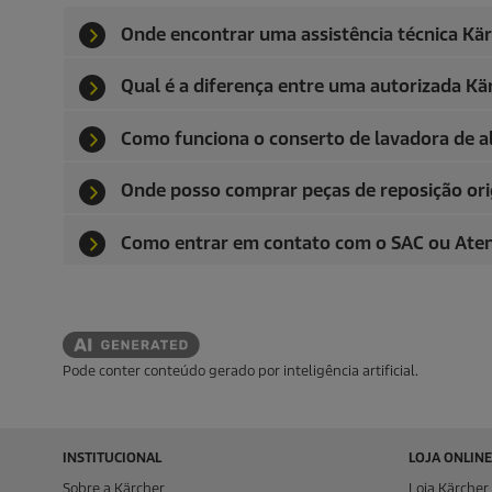
Onde encontrar uma assistência técnica Kä
Qual é a diferença entre uma autorizada K
Como funciona o conserto de lavadora de al
Onde posso comprar peças de reposição ori
Como entrar em contato com o SAC ou Aten
Pode conter conteúdo gerado por inteligência artificial.
INSTITUCIONAL
LOJA ONLINE
Sobre a Kärcher
Loja Kärcher 