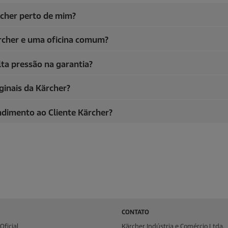
rcher perto de mim?
ärcher e uma oficina comum?
ta pressão na garantia?
ginais da Kärcher?
dimento ao Cliente Kärcher?
CONTATO
Oficial
Kärcher Indústria e Comércio Ltda.