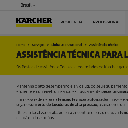
Brasil
RESIDENCIAL
PROFISSIONAL
Home
Serviços
Linha Uso Ocasional
Assistência Técnica
ASSISTÊNCIA TÉCNICA PARA 
Os Postos de Assistência Técnica credenciados da Kärcher gar
Mantenha o alto desempenho e a vida útil do seu equipamento 
eficiente e confiável, utilizando exclusivamente
peças originai
Em nossa rede de
assistências técnicas autorizadas
, nossos es
seja no
conserto de lavadoras de alta pressão
, aspiradores ou 
Utilize o localizador abaixo para encontrar o posto de
assistênc
estará em boas mãos.