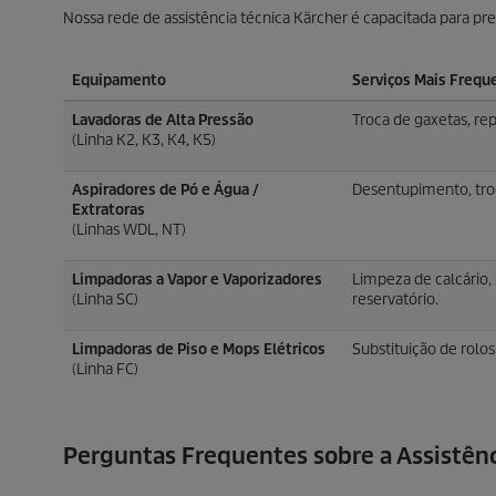
Nossa rede de assistência técnica Kärcher é capacitada para pres
Equipamento
Serviços Mais Frequ
Lavadoras de Alta Pressão
Troca de gaxetas, r
(Linha K2, K3, K4, K5)
Aspiradores de Pó e Água /
Desentupimento, troc
Extratoras
(Linhas WDL, NT)
Limpadoras a Vapor e Vaporizadores
Limpeza de calcário,
(Linha SC)
reservatório.
Limpadoras de Piso e Mops Elétricos
Substituição de rolos
(Linha FC)
Perguntas Frequentes sobre a Assistênc