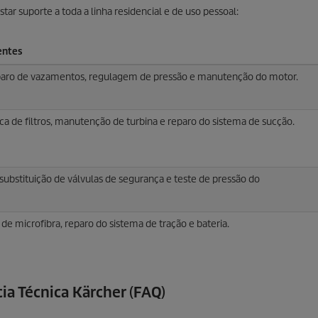
tar suporte a toda a linha residencial e de uso pessoal:
entes
eparo de vazamentos, regulagem de pressão e manutenção do motor.
a de filtros, manutenção de turbina e reparo do sistema de sucção.
 substituição de válvulas de segurança e teste de pressão do
 de microfibra, reparo do sistema de tração e bateria.
ia Técnica Kärcher (FAQ)