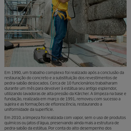
Em 1990, um trabalho complexo foi realizado após a conclusão da
restauração do concreto e a substituição dos revestimentos de
pedra-sabão deslocados. Cerca de 10 funcionários trabalharam
durante um mês para devolver à estátua seu antigo esplendor,
utilizando lavadoras de alta pressão da Kärcher. A limpeza na base e
fundação, realizada em março de 1991, removeu com sucesso a
sujeira e as formações de eflorescência, restaurando a
uniformidade da superfície.
Em 2010, a limpeza foi realizada com vapor, sem o uso de produtos
químicos ou jatos d'água, preservando ainda mais a estrutura de
pedra-sabão da estátua. Por conta do alto desempenho dos