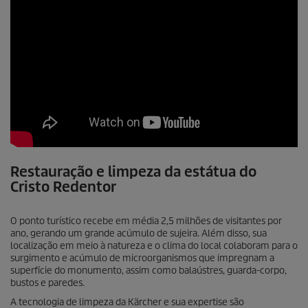
Restauração e limpeza da estátua do
Cristo Redentor
O ponto turístico recebe em média 2,5 milhões de visitantes por
ano, gerando um grande acúmulo de sujeira. Além disso, sua
localização em meio à natureza e o clima do local colaboram para o
surgimento e acúmulo de microorganismos que impregnam a
superfície do monumento, assim como balaústres, guarda-corpo,
bustos e paredes.
A tecnologia de limpeza da Kärcher e sua expertise são