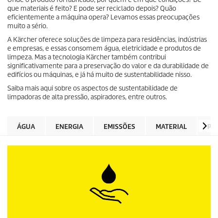
que materiais é feito? E pode ser reciclado depois? Quão
eficientemente a máquina opera? Levamos essas preocupações
muito a sério.
A Kärcher oferece soluções de limpeza para residências, indústrias
e empresas, e essas consomem água, eletricidade e produtos de
limpeza. Mas a tecnologia Kärcher também contribui
significativamente para a preservação do valor e da durabilidade de
edifícios ou máquinas, e já há muito de sustentabilidade nisso.
Saiba mais aqui sobre os aspectos de sustentabilidade de
limpadoras de alta pressão, aspiradores, entre outros.
ÁGUA
ENERGIA
EMISSÕES
MATERIAL
PR