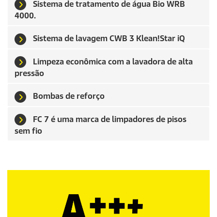
Sistema de tratamento de água Bio WRB
4000.
Sistema de lavagem CWB 3 Klean!Star iQ
Limpeza econômica com a lavadora de alta
pressão
Bombas de reforço
FC 7 é uma marca de limpadores de pisos
sem fio