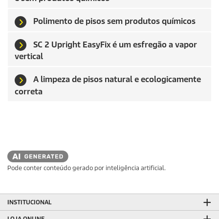
Polimento de pisos sem produtos químicos
SC 2 Upright
EasyFix
é um esfregão a vapor
vertical
A limpeza de pisos natural e ecologicamente
correta
Pode conter conteúdo gerado por inteligência artificial.
INSTITUCIONAL
LOJA ONLINE