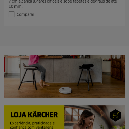
7 cm alcança lugares difíceis e sobe tapetes e degraus de até
10 mm.
Comparar