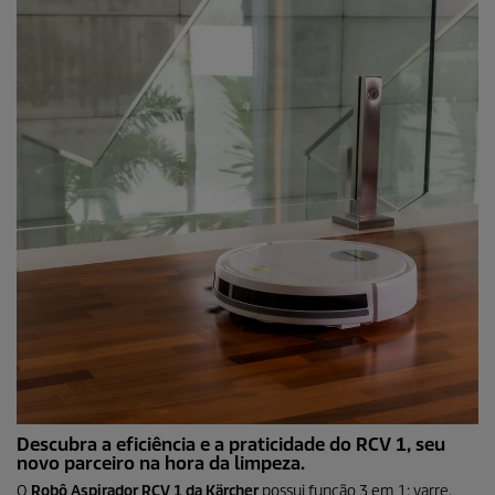
Descubra a eficiência e a praticidade do RCV 1, seu
novo parceiro na hora da limpeza.
O
Robô Aspirador RCV 1 da Kärcher
possui função 3 em 1: varre.