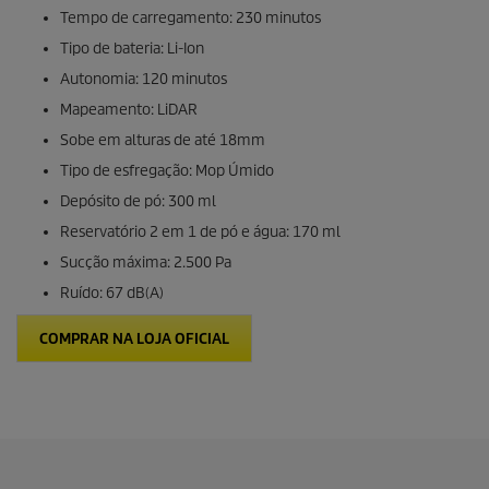
Tempo de carregamento: 230 minutos
Tipo de bateria:
Li-Ion
Autonomia: 120 minutos
Mapeamento:
LiDAR
Sobe em alturas de até 18mm
Tipo de esfregação: Mop Úmido
Depósito de pó: 300 ml
Reservatório 2 em 1 de pó e água: 170 ml
Sucção máxima: 2.500 Pa
Ruído: 67 dB(A)
COMPRAR NA LOJA OFICIAL