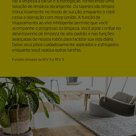
faz a limpeza a vácuo e a esfregação, fornecendo uma
solução de limpeza abrangente. Os tapetes são limpos
minuciosamente no modo de sucção, enquanto o robô
cessa a operação com mop úmido. A função de
mapeamento ao vivo inteligente permite que você
acompanhe o progresso da limpeza. Você pode confiar no
desempenho de limpeza de alto padrão e nas funções
avançadas de nossos robôs para facilitar sua vida diária.
Deixe seus pisos cuidadosamente aspirados e esfregados
enquanto você realiza outras tarefas.
Funções inclusas no RCV 3 e RCV 5.