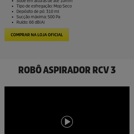
Sobe em alturas de até 10mm
Tipo de esfregação: Mop Seco
Depósito de pó: 310 ml
Sucção máxima: 500 Pa
Ruído: 66 dB(A)
COMPRAR NA LOJA OFICIAL
ROBÔ ASPIRADOR RCV 3