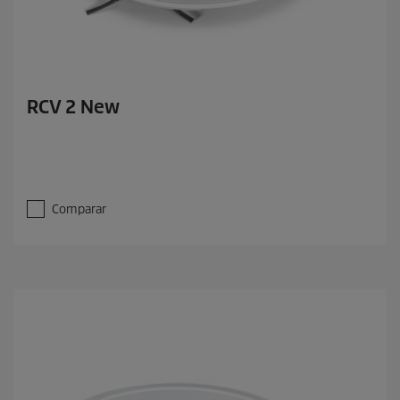
RCV 2 New
Comparar