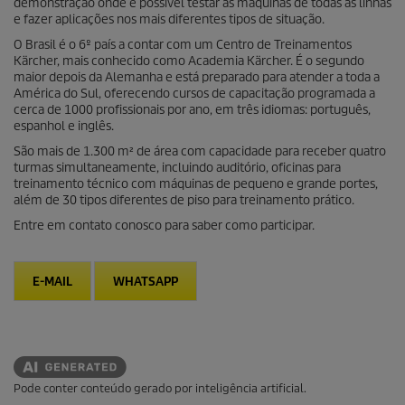
demonstração onde é possível testar as máquinas de todas as linhas
e fazer aplicações nos mais diferentes tipos de situação.
O Brasil é o 6º país a contar com um Centro de Treinamentos
Kärcher, mais conhecido como Academia Kärcher. É o segundo
maior depois da Alemanha e está preparado para atender a toda a
América do Sul, oferecendo cursos de capacitação programada a
cerca de 1000 profissionais por ano, em três idiomas: português,
espanhol e inglês.
São mais de 1.300 m² de área com capacidade para receber quatro
turmas simultaneamente, incluindo auditório, oficinas para
treinamento técnico com máquinas de pequeno e grande portes,
além de 30 tipos diferentes de piso para treinamento prático.
Entre em contato conosco para saber como participar.
E-MAIL
WHATSAPP
Pode conter conteúdo gerado por inteligência artificial.