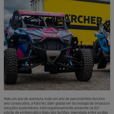
Mais um ano de aventura, mais um ano de parceria! Pelo terceiro
ano consecutivo, a Kärcher, líder global em tecnologia de limpeza e
soluções sustentáveis, está orgulhosamente presente na 31ª
edição do emblemático Rally dos Sertões. Agendado entre os dias