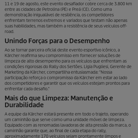
11 e 19 de agosto, este evento desafiador cobre cerca de 3.800 km
entre as cidades de Petrolina (PE) e Preá (CE). Como uma
demonstração inigualável de resiliência, os competidores
enfrentam terrenos extremos e variados que testam não apenas
suas habilidades, mas também a resistência de seus veículos off-
road.
Unindo Forças para o Desempenho
Ao se tornar parceira oficial deste evento esportivo icônico, a
Kärcher reafirma seu compromisso em fornecer soluções de
limpeza de alto desempenho para os veículos que enfrentam as
condições rigorosas do Rally dos Sertões. Ligia Pugliesi, Gerente de
Marketing da Kärcher, compartilha entusiasmada: "Nossa
participação reforça o compromisso da Kärcher em estar ao lado
dos competidores e garantir que os veículos estejam prontos para
enfrentar cada desafio."
Mais do que Limpeza: Manutenção e
Durabilidade
A equipe da Kärcher estará presente em todo o trajeto, operando
um caminhão que serve como uma unidade móvel de limpeza.
Equipado com as renomadas lavadoras de alta pressão da marca, o
caminhão garante que, ao final de cada etapa do rally,
aproximadamente 170 veículos sejam prontamente limpos e