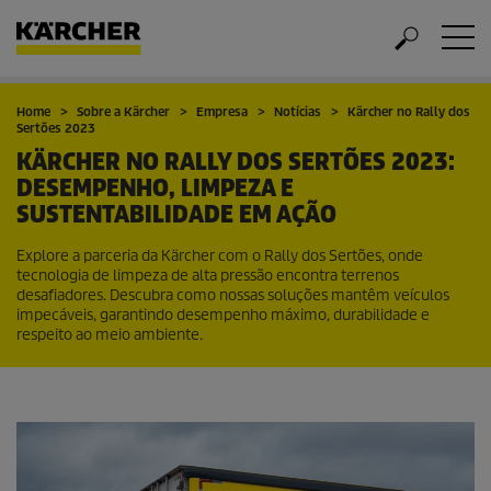
Home
Sobre a Kärcher
Empresa
Notícias
Kärcher no Rally dos
Sertões 2023
KÄRCHER NO RALLY DOS SERTÕES 2023:
DESEMPENHO, LIMPEZA E
SUSTENTABILIDADE EM AÇÃO
Explore a parceria da Kärcher com o Rally dos Sertões, onde
tecnologia de limpeza de alta pressão encontra terrenos
desafiadores. Descubra como nossas soluções mantêm veículos
impecáveis, garantindo desempenho máximo, durabilidade e
respeito ao meio ambiente.