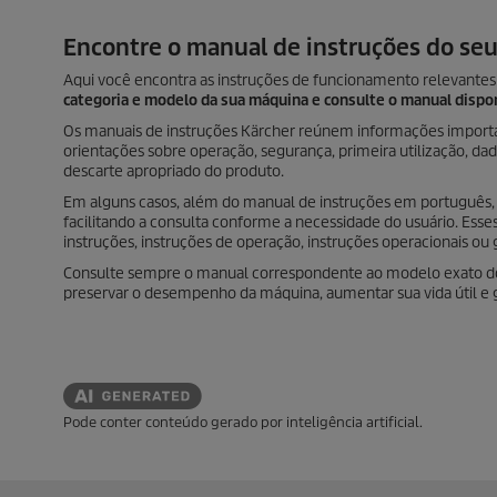
Encontre o manual de instruções do se
Aqui você encontra as instruções de funcionamento relevantes 
categoria e modelo da sua máquina e consulte o manual dispo
Os manuais de instruções Kärcher reúnem informações importa
orientações sobre operação, segurança, primeira utilização, da
descarte apropriado do produto.
Em alguns casos, além do manual de instruções em português,
facilitando a consulta conforme a necessidade do usuário. E
instruções, instruções de operação, instruções operacionais ou 
Consulte sempre o manual correspondente ao modelo exato do se
preservar o desempenho da máquina, aumentar sua vida útil e g
Pode conter conteúdo gerado por inteligência artificial.