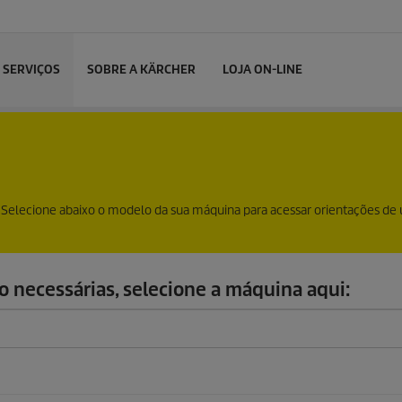
SERVIÇOS
SOBRE A KÄRCHER
LOJA ON-LINE
Selecione abaixo o modelo da sua máquina para acessar orientações de 
o necessárias, selecione a máquina aqui: