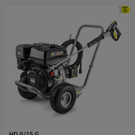
HD 6/15 G