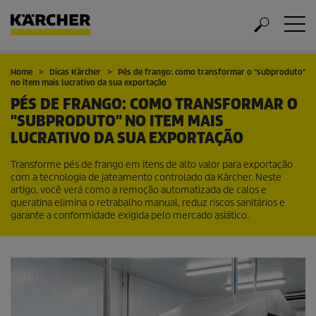
Home
Dicas Kärcher
Pés de frango: como transformar o "subproduto"
no item mais lucrativo da sua exportação
PÉS DE FRANGO: COMO TRANSFORMAR O
"SUBPRODUTO" NO ITEM MAIS
LUCRATIVO DA SUA EXPORTAÇÃO
Transforme pés de frango em itens de alto valor para exportação
com a tecnologia de jateamento controlado da Kärcher. Neste
artigo, você verá como a remoção automatizada de calos e
queratina elimina o retrabalho manual, reduz riscos sanitários e
garante a conformidade exigida pelo mercado asiático.