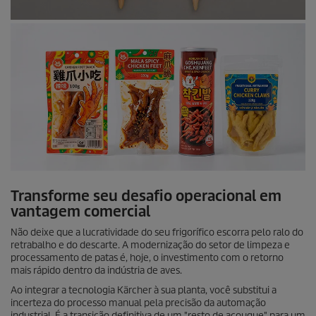
Transforme seu desafio operacional em
vantagem comercial
Não deixe que a lucratividade do seu frigorífico escorra pelo ralo do
retrabalho e do descarte. A modernização do setor de limpeza e
processamento de patas é, hoje, o investimento com o retorno
mais rápido dentro da indústria de aves.
Ao integrar a tecnologia Kärcher à sua planta, você substitui a
incerteza do processo manual pela precisão da automação
industrial. É a transição definitiva de um "resto de açougue" para um