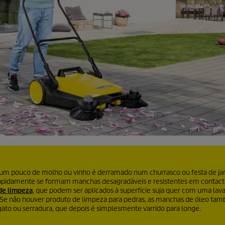
e um pouco de molho ou vinho é derramado num churrasco ou festa de ja
, rapidamente se formam manchas desagradáveis e resistentes em contac
de limpeza
, que podem ser aplicados à superfície suja quer com uma lava
o. Se não houver produto de limpeza para pedras, as manchas de óleo 
ato ou serradura, que depois é simplesmente varrido para longe.