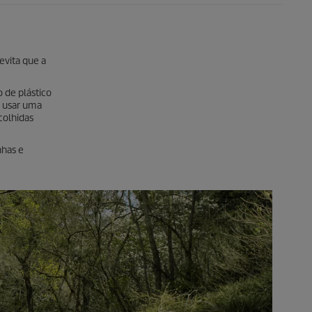
evita que a
 de plástico
e usar uma
colhidas
nhas e