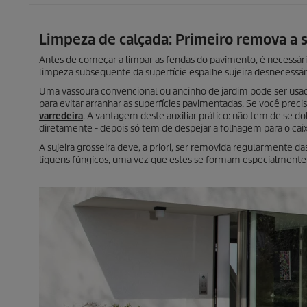
Limpeza de calçada: Primeiro remova a s
Antes de começar a limpar as fendas do pavimento, é necessário 
limpeza subsequente da superfície espalhe sujeira desnecessár
Uma vassoura convencional ou ancinho de jardim pode ser usad
para evitar arranhar as superfícies pavimentadas. Se você pre
varredeira
. A vantagem deste auxiliar prático: não tem de se d
diretamente - depois só tem de despejar a folhagem para o caix
A sujeira grosseira deve, a priori, ser removida regularmente 
líquens fúngicos, uma vez que estes se formam especialmente