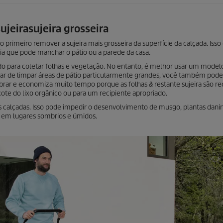
ujeirasujeira grosseira
primeiro remover a sujeira mais grosseira da superfície da calçada. Isso 
ia que pode manchar o pátio ou a parede da casa.
o para coletar folhas e vegetação. No entanto, é melhor usar um modelo
cisar de limpar áreas de pátio particularmente grandes, você também pod
obrar e economiza muito tempo porque as folhas & restante sujeira são re
ote do lixo orgânico ou para um recipiente apropriado.
das calçadas. Isso pode impedir o desenvolvimento de musgo, plantas dani
 em lugares sombrios e úmidos.