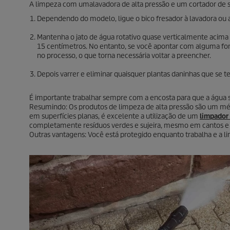
A limpeza com umalavadora de alta pressão e um cortador de suj
Dependendo do modelo, ligue o bico fresador à lavadora ou aju
Mantenha o jato de água rotativo quase verticalmente acima 
15 centímetros. No entanto, se você apontar com alguma fo
no processo, o que torna necessária voltar a preencher.
Depois varrer e eliminar quaisquer plantas daninhas que se 
É importante trabalhar sempre com a encosta para que a água s
Resumindo: Os produtos de limpeza de alta pressão são um mé
em superfícies planas, é excelente a utilização de um
limpador
completamente resíduos verdes e sujeira, mesmo em cantos e 
Outras vantagens: Você está protegido enquanto trabalha e a l