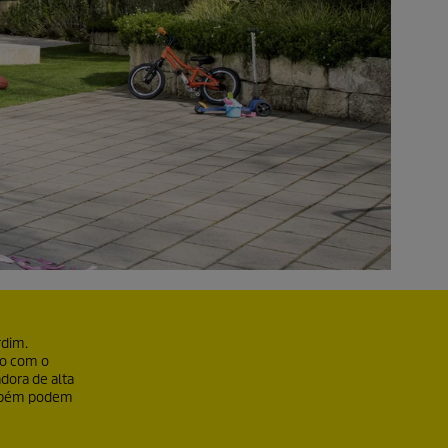
rdim.
to com o
dora de alta
também podem