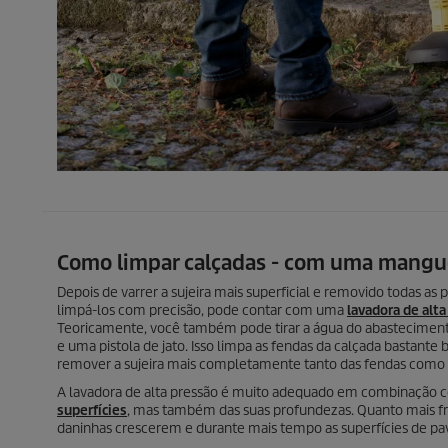
Como limpar calçadas - com uma manguei
Depois de varrer a sujeira mais superficial e removido todas as 
limpá-los com precisão, pode contar com uma
lavadora de alt
Teoricamente, você também pode tirar a água do abastecimento
e uma pistola de jato. Isso limpa as fendas da calçada bastante 
remover a sujeira mais completamente tanto das fendas como 
A lavadora de alta pressão é muito adequado em combinação co
superfícies
, mas também das suas profundezas. Quanto mais fr
daninhas crescerem e durante mais tempo as superfícies de 