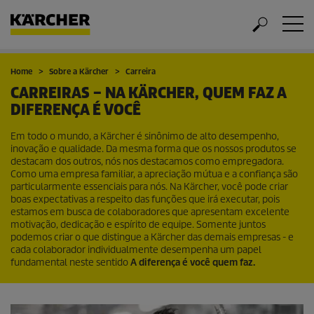
Home
Sobre a Kärcher
Carreira
CARREIRAS – NA KÄRCHER, QUEM FAZ A
DIFERENÇA É VOCÊ
Em todo o mundo, a Kärcher é sinônimo de alto desempenho,
inovação e qualidade. Da mesma forma que os nossos produtos se
destacam dos outros, nós nos destacamos como empregadora.
Como uma empresa familiar, a apreciação mútua e a confiança são
particularmente essenciais para nós. Na Kärcher, você pode criar
boas expectativas a respeito das funções que irá executar, pois
estamos em busca de colaboradores que apresentam excelente
motivação, dedicação e espírito de equipe. Somente juntos
podemos criar o que distingue a Kärcher das demais empresas - e
cada colaborador individualmente desempenha um papel
fundamental neste sentido
A diferença é você quem faz.