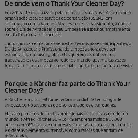
De onde vem o Thank Your Cleaner Day?
Em 2015, ele foi realizado pela primeira vez na Nova Zelândia pela
organização local de serviços de construção (BSCNZ) em
cooperação com a Kärcher. Através de seu envolvimento, a notícia
sobre o Dia de Agradecer o seu Limpeza se espalhou amplamente,
e o dia foi um grande sucesso.
Junto com parceiros locais semelhantes dos países participantes, o
Dia de Agradecer o Profissional de Limpeza agora deve ser
estabelecido em nível global. Eles querem reconhecer os
trabalhadores da limpeza ao redor do mundo, que muitas vezes
trabalham fora do horário comercial e, portanto, estão fora de vista.
Por que a Kärcher faz parte do Thank Your
Cleaner Day?
A Kärcher é a principal fornecedora mundial de tecnologia de
limpeza, como lavadoras de piso, aspiradores e varredoras.
Eles são parceiros de muitos profissionais de limpeza ao redor do
mundo: a Alfred Kärcher SE & Co. KG emprega mais de 16.000
pessoas em 82 países. A empresa sempre viu o sucesso econômico
e o desenvolvimento sustentável como fatores que andam de
mãos dadas.