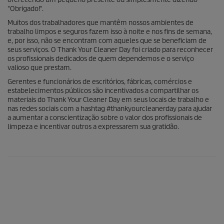
"Obrigado!".
Muitos dos trabalhadores que mantêm nossos ambientes de
trabalho limpos e seguros fazem isso à noite e nos fins de semana,
e, por isso, não se encontram com aqueles que se beneficiam de
seus serviços. O Thank Your Cleaner Day foi criado para reconhecer
os profissionais dedicados de quem dependemos e o serviço
valioso que prestam.
Gerentes e funcionários de escritórios, fábricas, comércios e
estabelecimentos públicos são incentivados a compartilhar os
materiais do Thank Your Cleaner Day em seus locais de trabalho e
nas redes sociais com a hashtag #thankyourcleanerday para ajudar
a aumentar a conscientização sobre o valor dos profissionais de
limpeza e incentivar outros a expressarem sua gratidão.