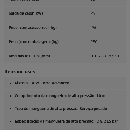
Saída de calor (kW)
25
Peso (com acessórios) (kg)
256
Peso (com embalagem) (kg)
256
Medidas (c x l x a) (mm)
930 x 880 x 930
Itens inclusos
Pistola:
EASY!Force
Advanced
Comprimento da mangueira de alta pressão: 10 m
Tipo de mangueira de alta pressão: Serviço pesado
Especificação da mangueira de alta pressão: ID 8, 315 bar