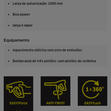
Lança de pulverização: 1050 mm
Bico power
lança à vapor
Equipamento
Aquecimento elétrico com zero de emissões
Bomba axial de três pistões: com pistões de cerâmica