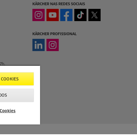
KÄRCHER NAS REDES SOCIAIS
KÄRCHER PROFISSIONAL
7h.
 COOKIES
DOS
 Cookies