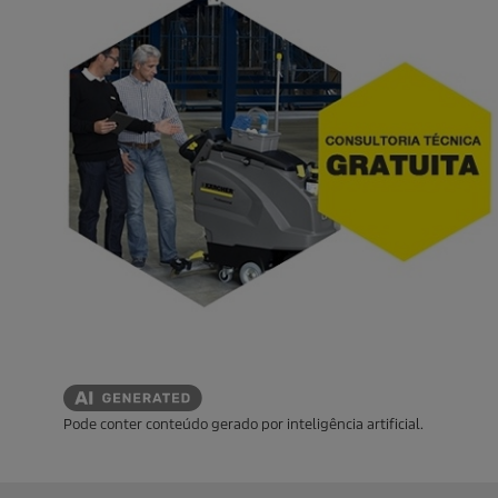
Pode conter conteúdo gerado por inteligência artificial.