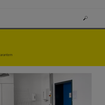
 garantem