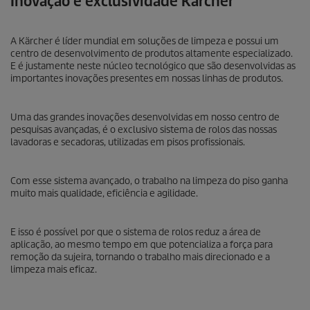
Inovação e exclusividade Kärcher
A Kärcher é líder mundial em soluções de limpeza e possui um
centro de desenvolvimento de produtos altamente especializado.
E é justamente neste núcleo tecnológico que são desenvolvidas as
importantes inovações presentes em nossas linhas de produtos.
Uma das grandes inovações desenvolvidas em nosso centro de
pesquisas avançadas, é o exclusivo sistema de rolos das nossas
lavadoras e secadoras, utilizadas em pisos profissionais.
Com esse sistema avançado, o trabalho na limpeza do piso ganha
muito mais qualidade, eficiência e agilidade.
E isso é possível por que o sistema de rolos reduz a área de
aplicação, ao mesmo tempo em que potencializa a força para
remoção da sujeira, tornando o trabalho mais direcionado e a
limpeza mais eficaz.