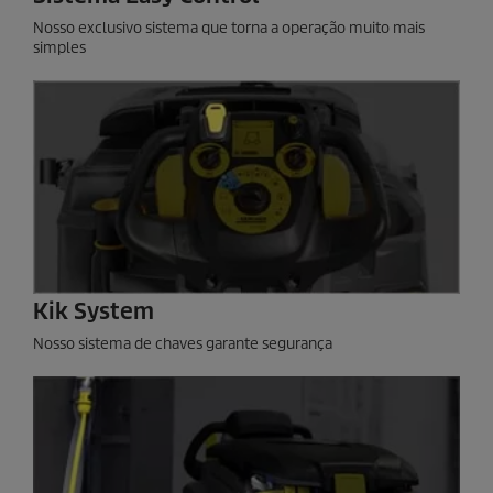
Nosso exclusivo sistema que torna a operação muito mais
simples
Kik System
Nosso sistema de chaves garante segurança